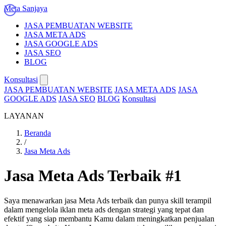
Meta Sanjaya
JASA PEMBUATAN WEBSITE
JASA META ADS
JASA GOOGLE ADS
JASA SEO
BLOG
Konsultasi
JASA PEMBUATAN WEBSITE
JASA META ADS
JASA
GOOGLE ADS
JASA SEO
BLOG
Konsultasi
LAYANAN
Beranda
/
Jasa Meta Ads
Jasa Meta Ads Terbaik #1
Saya menawarkan jasa Meta Ads terbaik dan punya skill terampil
dalam mengelola iklan meta ads dengan strategi yang tepat dan
efektif yang siap membantu Kamu dalam meningkatkan penjualan