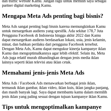
dan traffic website Kamu. Jangan ragu untuk memilih saya sebagai
partner digital marketing Kamu.
Mengapa Meta Ads penting bagi bisnis?
Meta Ads sangat penting bagi bisnis karena memungkinkan Kamu
untuk menargetkan audiens yang spesifik. Ada sekitar 178,7 Juta
Pengguna Facebook di Indonesia hingga akhir 2022 dan Kamu
dapat menargetkan audiens berdasarkan lokasi, usia, jenis kelamin,
minat, dan bahkan perilaku dari pengguna Facebook tersebut.
Dengan Meta Ads, Kamu dapat mengukur kinerja kampanye iklan
Kamu dan mengoptimalkannya agar lebih efektif. Selain itu, Meta
Ads juga relatif murah dibandingkan dengan jenis media iklan
lainnya seperti iklan televisi atau iklan cetak.
Memahami jenis-jenis Meta Ads
Meta Ads / Facebook Ads menawarkan berbagai jenis iklan,
termasuk iklan gambar, iklan video, iklan kuis, iklan jangka panjang,
dan masih banyak lagi. Saya dapat membantu kamu dalam memilih
jenis iklan yang paling sesuai dengan tujuan kampanye iklan Kamu.
Tips untuk mengoptimalkan kampanye