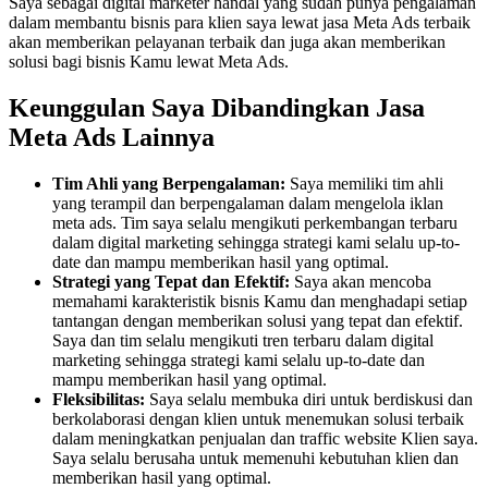
Saya sebagai digital marketer handal yang sudah punya pengalaman
dalam membantu bisnis para klien saya lewat jasa Meta Ads terbaik
akan memberikan pelayanan terbaik dan juga akan memberikan
solusi bagi bisnis Kamu lewat Meta Ads.
Keunggulan Saya Dibandingkan Jasa
Meta Ads Lainnya
Tim Ahli yang Berpengalaman:
Saya memiliki tim ahli
yang terampil dan berpengalaman dalam mengelola iklan
meta ads. Tim saya selalu mengikuti perkembangan terbaru
dalam digital marketing sehingga strategi kami selalu up-to-
date dan mampu memberikan hasil yang optimal.
Strategi yang Tepat dan Efektif:
Saya akan mencoba
memahami karakteristik bisnis Kamu dan menghadapi setiap
tantangan dengan memberikan solusi yang tepat dan efektif.
Saya dan tim selalu mengikuti tren terbaru dalam digital
marketing sehingga strategi kami selalu up-to-date dan
mampu memberikan hasil yang optimal.
Fleksibilitas:
Saya selalu membuka diri untuk berdiskusi dan
berkolaborasi dengan klien untuk menemukan solusi terbaik
dalam meningkatkan penjualan dan traffic website Klien saya.
Saya selalu berusaha untuk memenuhi kebutuhan klien dan
memberikan hasil yang optimal.